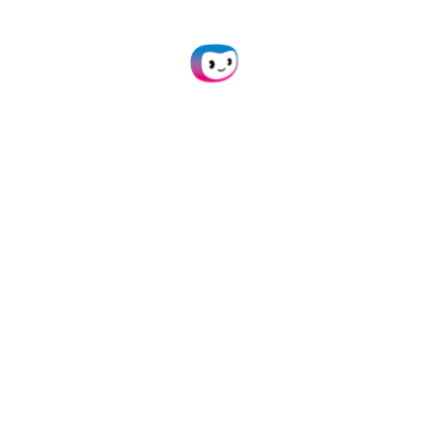
Optimisation du flux de travail
Automatisez les
traitements de vos