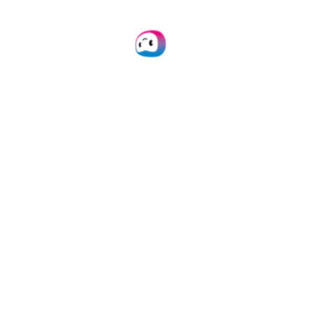
Saisie automatisée de données
Classification des documents
Validation croisée des données
Gestion des documents