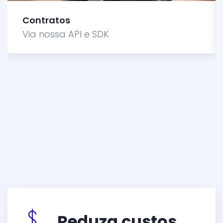
Contratos
Via nossa API e SDK
Reduza custos