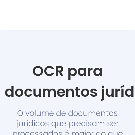
OCR para
documentos juríd
O volume de documentos
jurídicos que precisam ser
processados é maior do que