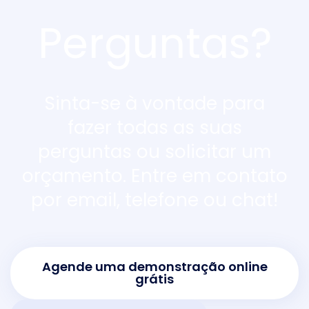
Perguntas?
Sinta-se à vontade para
fazer todas as suas
perguntas ou solicitar um
orçamento. Entre em contato
por email, telefone ou chat!
Agende uma demonstração online
grátis