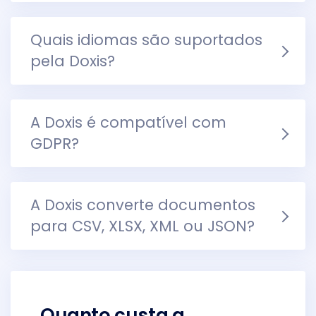
Quais idiomas são suportados
pela Doxis?
A Doxis é compatível com
GDPR?
A Doxis converte documentos
para CSV, XLSX, XML ou JSON?
Quanto custa a