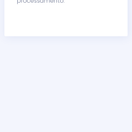
processamento.