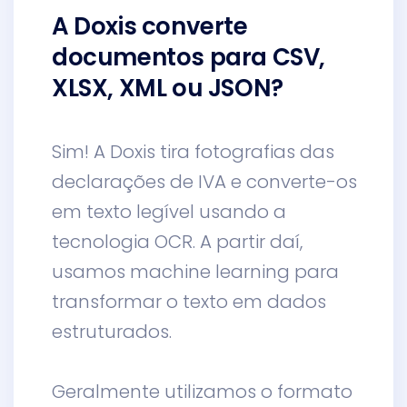
A Doxis converte
documentos para CSV,
XLSX, XML ou JSON?
Sim! A Doxis tira fotografias das
declarações de IVA e converte-os
em texto legível usando a
tecnologia OCR. A partir daí,
usamos machine learning para
transformar o texto em dados
estruturados.
Geralmente utilizamos o formato