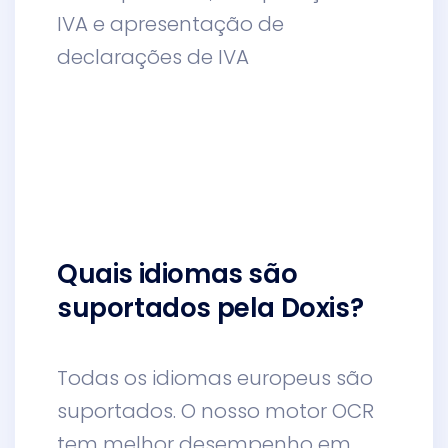
IVA e apresentação de
declarações de IVA
Quais idiomas são
suportados pela Doxis?
Todas os idiomas europeus são
suportados. O nosso motor OCR
tem melhor desempenho em