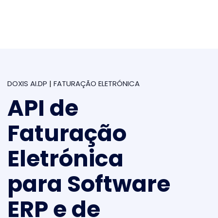
DOXIS AI.DP
|
FATURAÇÃO ELETRÓNICA
API de
Faturação
Eletrónica
para Software
ERP e de