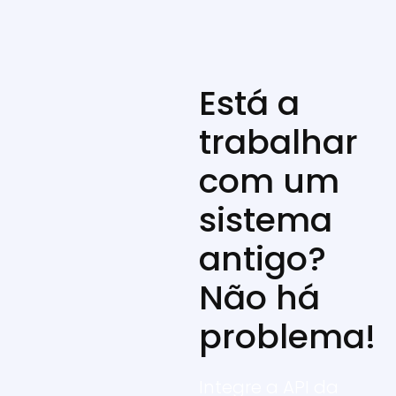
Está a
trabalhar
com um
sistema
antigo?
Não há
problema!
Integre a API da