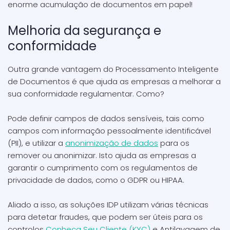
enorme acumulação de documentos em papel!
Melhoria da segurança e
conformidade
Outra grande vantagem do Processamento Inteligente
de Documentos é que ajuda as empresas a melhorar a
sua conformidade regulamentar. Como?
Pode definir campos de dados sensíveis, tais como
campos com informação pessoalmente identificável
(PII), e utilizar a
anonimização de dados
para os
remover ou anonimizar. Isto ajuda as empresas a
garantir o cumprimento com os regulamentos de
privacidade de dados, como o GDPR ou HIPAA.
Aliado a isso, as soluções IDP utilizam várias técnicas
para detetar fraudes, que podem ser úteis para os
controlos
Conheça Seu Cliente (KYC)
e Antilavagem de