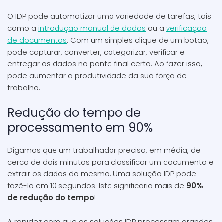
O IDP pode automatizar uma variedade de tarefas, tais
como a
introdução manual de dados
ou a
verificação
de documentos
. Com um simples clique de um botão,
pode capturar, converter, categorizar, verificar e
entregar os dados no ponto final certo. Ao fazer isso,
pode aumentar a produtividade da sua força de
trabalho.
Redução do tempo de
processamento em 90%
Digamos que um trabalhador precisa, em média, de
cerca de dois minutos para classificar um documento e
extrair os dados do mesmo. Uma solução IDP pode
fazê-lo em 10 segundos. Isto significaria mais de
90%
de redução do tempo
!
A rapidez com que as soluções IDP processam grandes