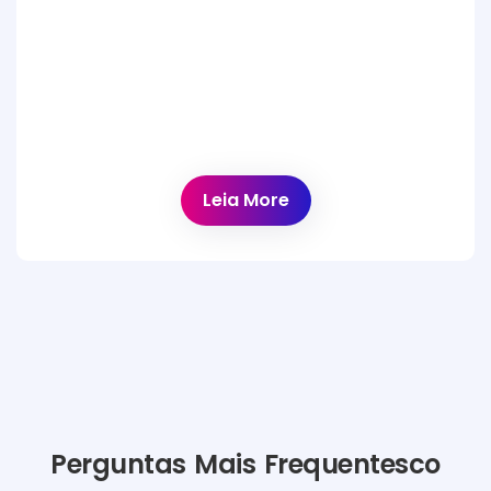
Estudos de Caso
Quer saber como ajudamos outras
organizações? Leia os nossos estudos de
caso.
Leia More
Perguntas Mais Frequentesco