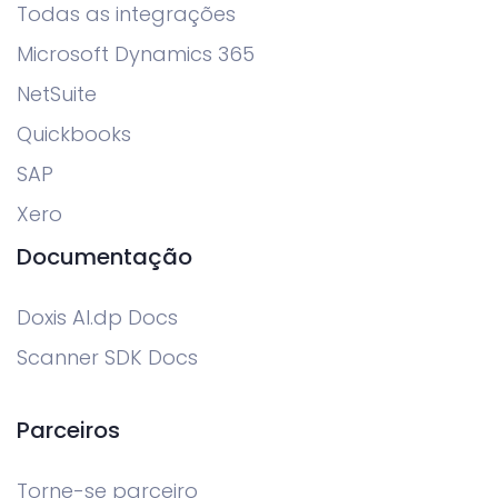
Todas as integrações
Microsoft Dynamics 365
NetSuite
Quickbooks
SAP
Xero
Documentação
Doxis AI.dp Docs
Scanner SDK Docs
Parceiros
Torne-se parceiro