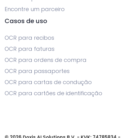
Encontre um parceiro
Casos de uso
OCR para recibos
OCR para faturas
OCR para ordens de compra
OCR para passaportes
OCR para cartas de condução
OCR para cartões de identificação
© 2026 Doxis AI Solutions B.V. - KVK: 74785834 -