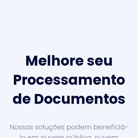
Melhore seu
Processamento
de Documentos
Nossas soluções podem beneficiá-
lo em nuvem pública, nuvem