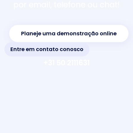
por email, telefone ou chat!
Planeje uma demonstração online
Entre em contato conosco
+31 50 2111631