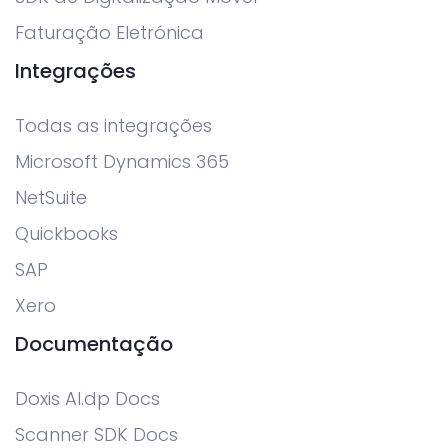
Faturação Eletrónica
Integrações
Todas as integrações
Microsoft Dynamics 365
NetSuite
Quickbooks
SAP
Xero
Documentação
Doxis AI.dp Docs
Scanner SDK Docs