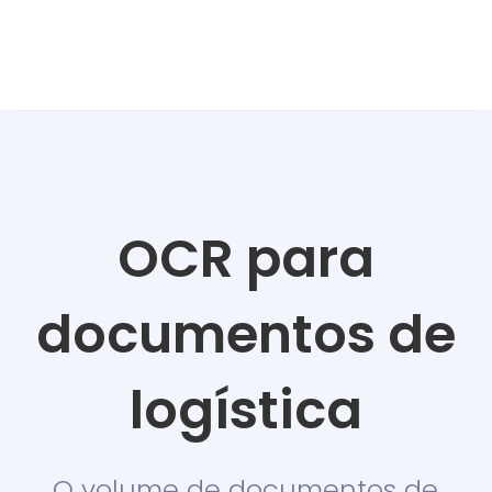
OCR para
documentos de
logística
O volume de documentos de