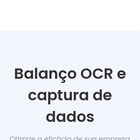
Balanço OCR e
captura de
dados
Otimize a eficácia de sua empresa