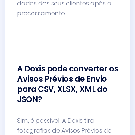
dados dos seus clientes após o
processamento.
A Doxis pode converter os
Avisos Prévios de Envio
para CSV, XLSX, XML do
JSON?
Sim, é possível. A Doxis tira
fotografias de Avisos Prévios de