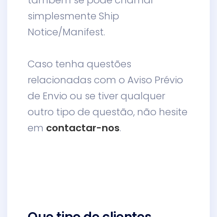
simplesmente Ship
Notice/Manifest.
Caso tenha questões
relacionadas com o Aviso Prévio
de Envio ou se tiver qualquer
outro tipo de questão, não hesite
em
contactar-no
s
.
Que tipo de clientes