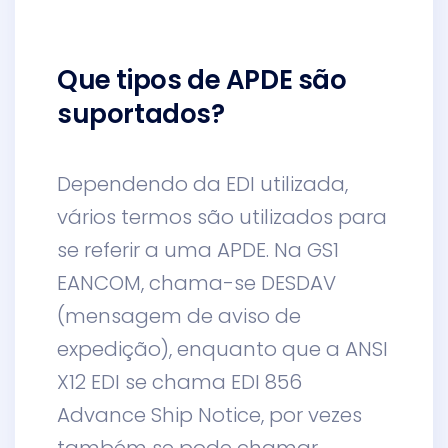
Que tipos de APDE são
suportados?
Dependendo da EDI utilizada,
vários termos são utilizados para
se referir a uma APDE. Na GS1
EANCOM, chama-se DESDAV
(mensagem de aviso de
expedição), enquanto que a ANSI
X12 EDI se chama EDI 856
Advance Ship Notice, por vezes
também se pode chamar