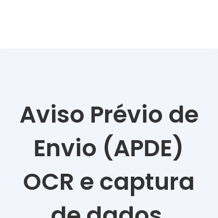
Aviso Prévio de
Envio (APDE)
OCR e captura
de dados