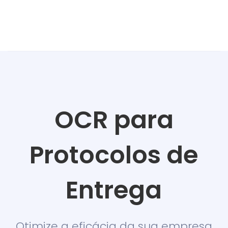
OCR para
Protocolos de
Entrega
Otimize a eficácia da sua empresa