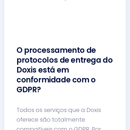
O processamento de
protocolos de entrega do
Doxis está em
conformidade com o
GDPR?
Todos os serviços que a Doxis
oferece são totalmente
compatíveis com o GDPR. Por