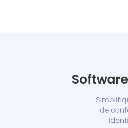
Software
Simplifiq
de conf
Iden