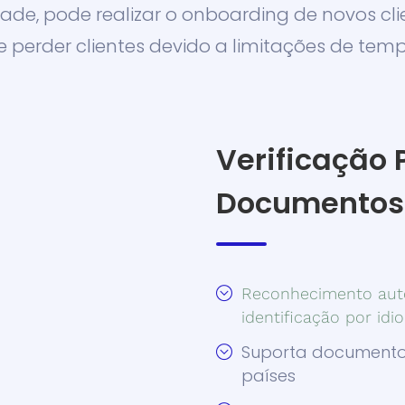
ade, pode realizar o onboarding de novos cli
e perder clientes devido a limitações de temp
Verificação 
Documentos 
Reconhecimento aut
identificação por idi
Suporta documentos
países