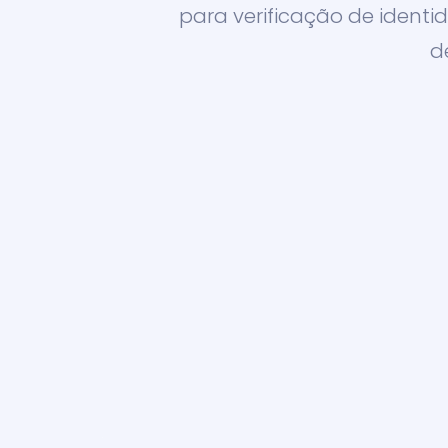
para verificação de identid
d