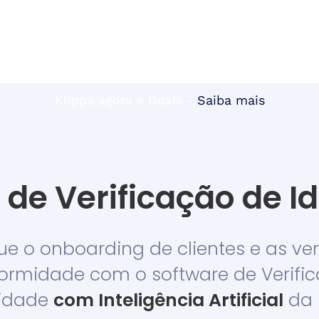
Klippa agora é Doxis -
Saiba mais
 de Verificação de I
ue o onboarding de clientes e as ve
ormidade com o software de Verifi
tidade
com
Inteligência Artificial
da 