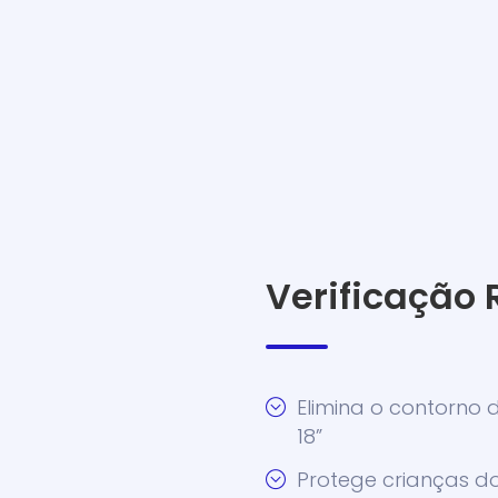
Verificação
Elimina o contorno 
18”
Protege crianças do