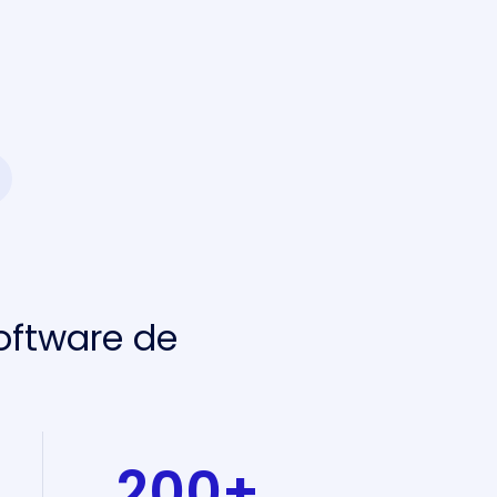
Software de
200
+