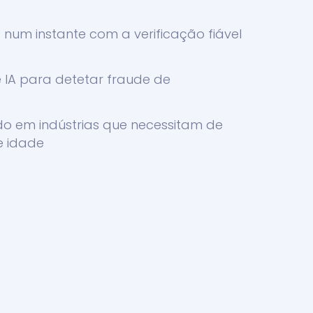
a num instante com a verificação fiável
e IA para detetar fraude de
do em indústrias que necessitam de
e idade