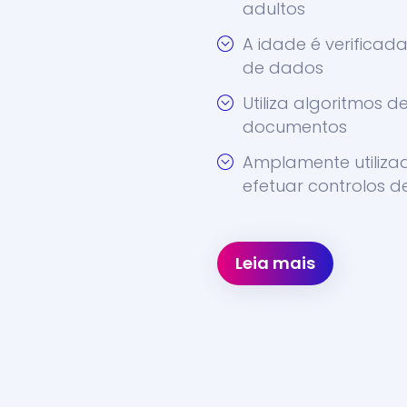
adultos
A idade é verificad
de dados
Utiliza algoritmos d
documentos
Amplamente utiliza
efetuar controlos d
Leia mais