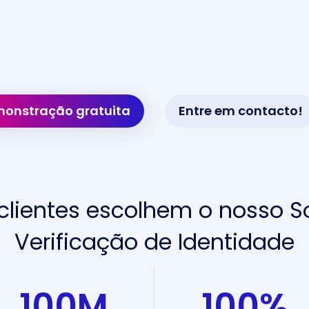
onstração gratuita
Entre em contacto!
clientes escolhem o nosso 
Verificação de Identidade
100
M
100
%