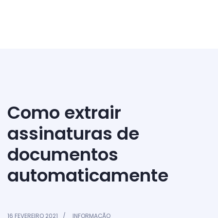
Como extrair
assinaturas de
documentos
automaticamente
16 FEVEREIRO 2021
INFORMAÇÃO