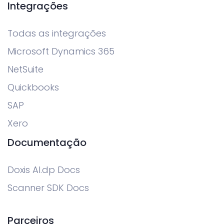
Integrações
Todas as integrações
Microsoft Dynamics 365
NetSuite
Quickbooks
SAP
Xero
Documentação
Doxis AI.dp Docs
Scanner SDK Docs
Parceiros