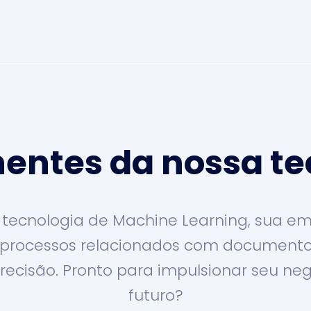
ntes da nossa te
tecnologia de Machine Learning, sua e
 processos relacionados com document
precisão. Pronto para impulsionar seu n
futuro?