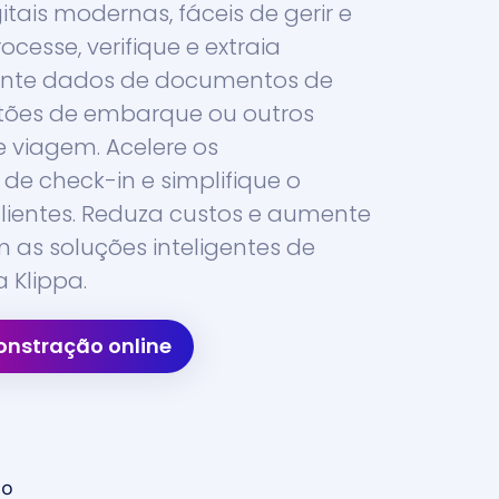
itais modernas, fáceis de gerir e
ocesse, verifique e extraia
nte dados de documentos de
rtões de embarque ou outros
viagem. Acelere os
de check-in e simplifique o
ientes. Reduza custos e aumente
m as soluções inteligentes de
 Klippa.
nstração online
do