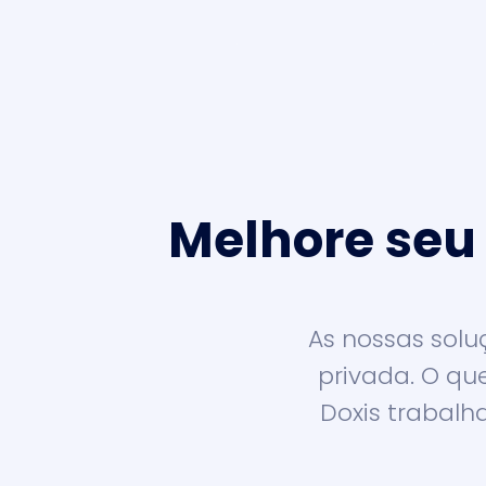
Melhore seu
As nossas solu
privada. O qu
Doxis trabalha