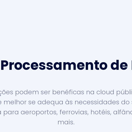
 Processamento d
ções podem ser benéficas na cloud públ
e melhor se adequa às necessidades do 
 para aeroportos, ferrovias, hotéis, alf
mais.