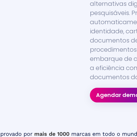
alternativas dig
pesquisáveis. Pr
automaticame
identidade, ca
documentos de 
procedimentos 
embarque de cl
a eficiência co
documentos da
Agendar demo
provado por
mais de 1000
marcas em todo o mun