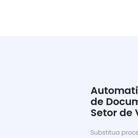
Automati
de Docum
Setor de
Substitua proc