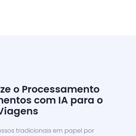
ze o Processamento
entos com IA para o
 Viagens
essos tradicionais em papel por