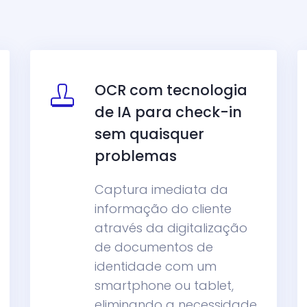
OCR com tecnologia
de IA para check-in
sem quaisquer
problemas
Captura imediata da
informação do cliente
através da digitalização
de documentos de
identidade com um
smartphone ou tablet,
eliminando a necessidade