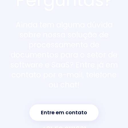
Perguntas?
Ainda tem alguma dúvida
sobre nossa solução de
processamento de
documentos para o setor de
software e SaaS? Entre já em
contato por e-mail, telefone
ou chat!
Entre em contato