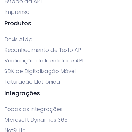
Estado da API
Imprensa
Produtos
Doxis AI.dp
Reconhecimento de Texto API
Verificação de Identidade API
SDK de Digitalização Móvel
Faturação Eletrónica
Integrações
Todas as integrações
Microsoft Dynamics 365
NetSuite