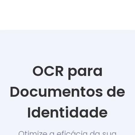
OCR para
Documentos de
Identidade
Otimize a eficácia da sua