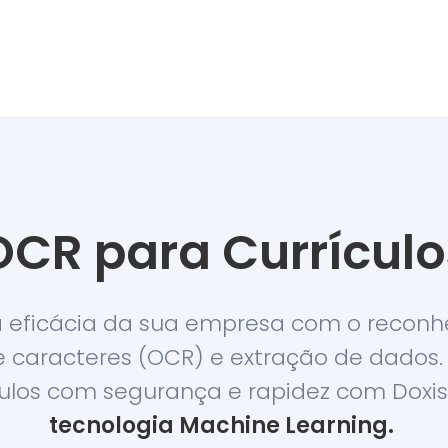
OCR para
Currículo
a eficácia da sua empresa com o recon
e caracteres (OCR) e extração de dados.
culos com segurança e rapidez com Doxis
tecnologia Machine Learning.