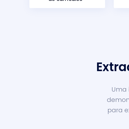
Extra
Uma i
demons
para e