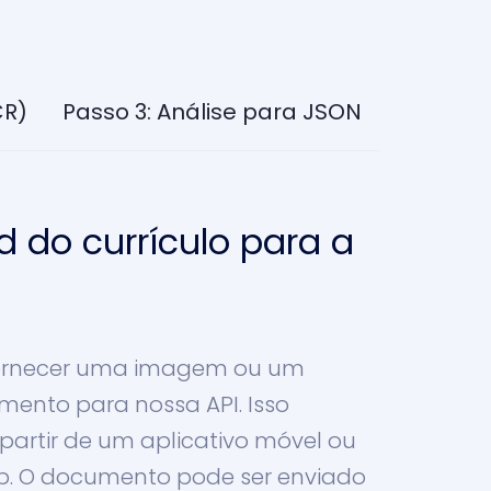
CR)
Passo 3: Análise para JSON
d do currículo para a
 fornecer uma imagem ou um
mento para nossa API. Isso
 partir de um aplicativo móvel ou
b. O documento pode ser enviado