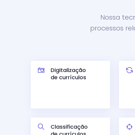
Nossa tec
processos rel
Digitalização
de currículos
Classificação
de currículos