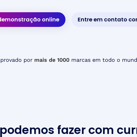
emonstração online
Entre em contato c
provado por
mais de 1000
marcas em todo o mun
 podemos fazer com curr