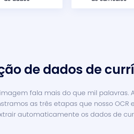
ção de dados de curr
magem fala mais do que mil palavras. 
tramos as três etapas que nosso OCR 
xtrair automaticamente os dados de curr