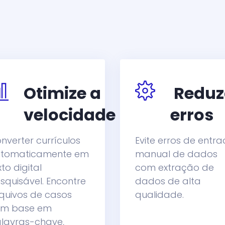
Otimize a
Reduz
velocidade
erros
nverter currículos
Evite erros de entr
tomaticamente em
manual de dados
xto digital
com extração de
squisável. Encontre
dados de alta
quivos de casos
qualidade.
m base em
lavras-chave,