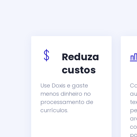
Reduza
custos
Use Doxis e gaste
Co
menos dinheiro no
au
processamento de
te
currículos.
pe
ar
co
pa