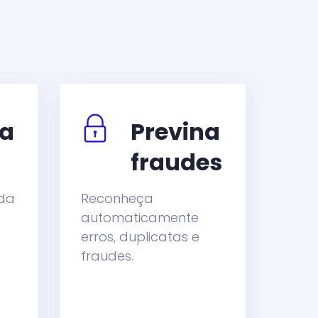
a
Previna
fraudes
ada
Reconheça
automaticamente
erros, duplicatas e
fraudes.