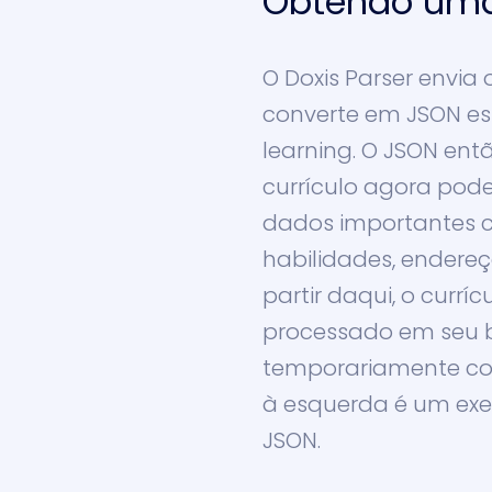
Obtendo uma
O Doxis Parser envia
converte em JSON e
learning. O JSON ent
currículo agora pod
dados importantes c
habilidades, endereç
partir daqui, o currí
processado em seu
temporariamente co
à esquerda é um exe
JSON.