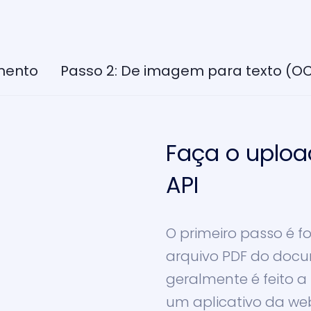
mento
Passo 2: De imagem para texto (O
Faça o uploa
API
O primeiro passo é
arquivo PDF do docu
geralmente é feito a
um aplicativo da we