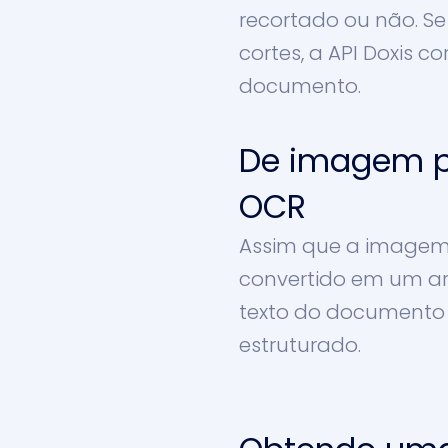
recortado ou não. Se
cortes, a API Doxis 
documento.
De imagem p
OCR
Assim que a imagem o
convertido em um ar
texto do documento 
estruturado.