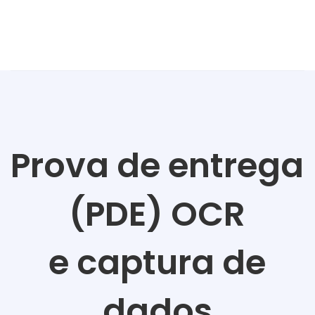
Prova de entrega
(PDE) OCR
e
captura de
dados