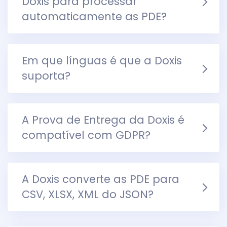
Doxis para processar
automaticamente as PDE?
Em que línguas é que a Doxis
suporta?
A Prova de Entrega da Doxis é
compatível com GDPR?
A Doxis converte as PDE para
CSV, XLSX, XML do JSON?