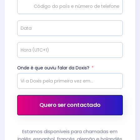
Onde é que ouviu falar da Doxis?
Quero ser contactado
Estamos disponíveis para chamadas em
inglês, espanhol, francês, alemão e holandês