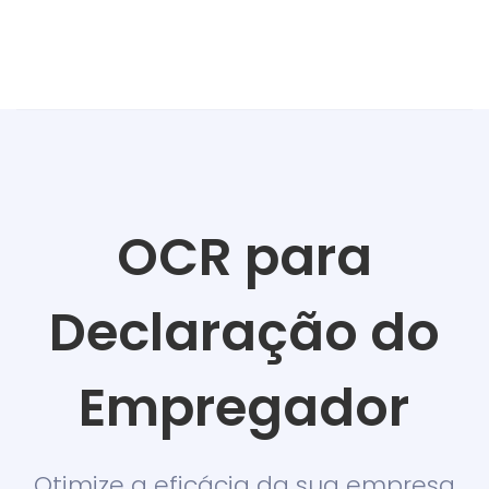
OCR para
D
eclaração do
Empregador
Otimize a eficácia da sua empresa