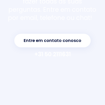
fazer todas as suas
perguntas. Entre em contato
por email, telefone ou chat!
Entre em contato conosco
+31 50 2111631