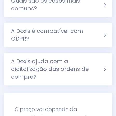
Quais são os casos mais
comuns?
A Doxis é compatível com
GDPR?
A Doxis ajuda com a
digitalização das ordens de
compra?
O preço vai depende da