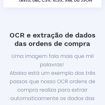
texto, UBL, CSV, XLSX, XML ou JSON
OCR e extração de dados
das ordens de compra
Uma imagem fala mais que mil
palavras!
Abaixo está um exemplo dos três
passos que nosso OCR ordens de
compra realiza para extrair
automaticamente os dados das