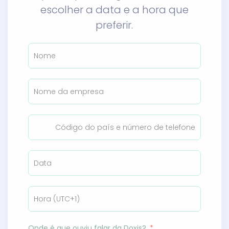
escolher a data e a hora que
preferir.
Onde é que ouviu falar da Doxis?