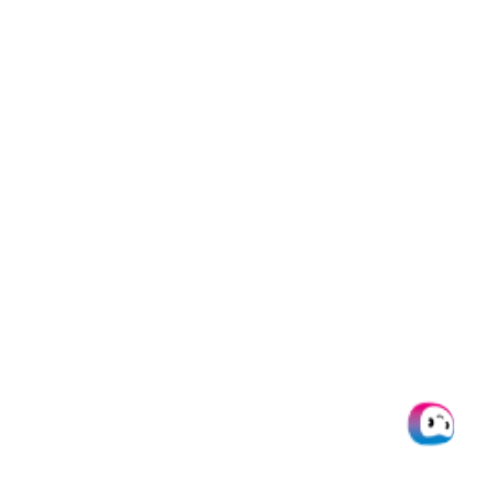
Daten extrahieren
von PDF nach Excel