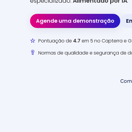
especializado.
Alimentado por IA
.
Agende uma demonstração
E
Pontuação de
4.7
em 5 no Capterra e 
Normas de qualidade e segurança de 
Com 