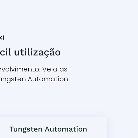
X)
il utilização
volvimento. Veja as
Tungsten Automation
Tungsten Automation