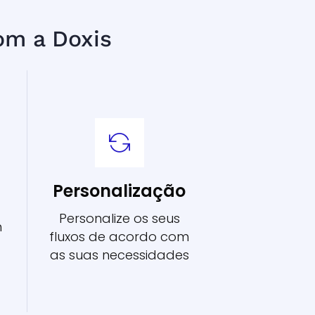
om a Doxis
Personalização
Personalize os seus
m
fluxos de acordo com
as suas necessidades