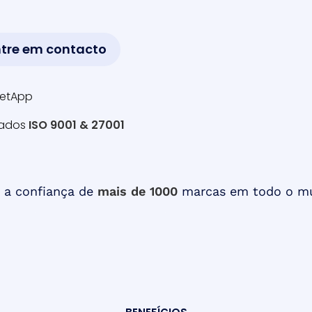
ntre em contacto
GetApp
dados
ISO 9001 & 27001
a confiança de
mais de 1000
marcas em todo o m