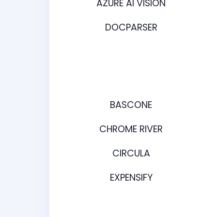
AZURE AI VISION
DOCPARSER
BASCONE
CHROME RIVER
CIRCULA
EXPENSIFY