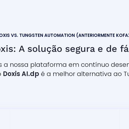
OXIS VS. TUNGSTEN AUTOMATION (ANTERIORMENTE KOFA
xis: A solução segura e de fác
 a nossa plataforma em contínuo desen
o
Doxis AI.dp
é a melhor alternativa ao 