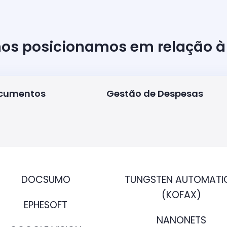
os posicionamos em relação 
ocumentos
Gestão de Despesas
DOCSUMO
TUNGSTEN AUTOMATI
(KOFAX)
EPHESOFT
NANONETS