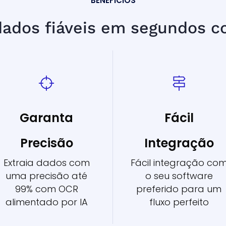
BENEFÍCIOS
ados fiáveis em segundos c
Garanta
Fácil
Precisão
Integração
Extraia dados com
Fácil integração
co
uma precisão até
o seu software
99% com OCR
preferido para um
alimentado por IA
fluxo perfeito