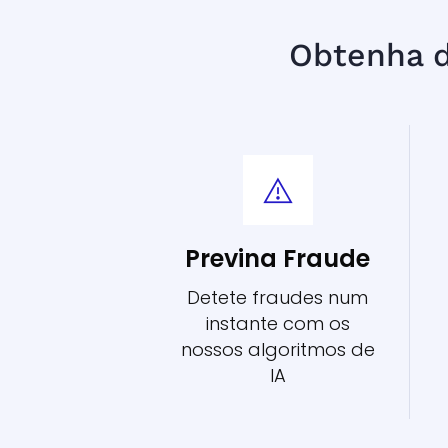
Obtenha d
Previna Fraude
Detete fraudes num
instante com os
nossos algoritmos de
IA