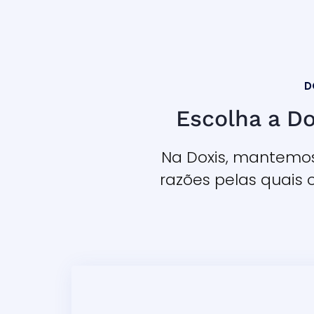
D
Escolha a Do
Na Doxis, mantemos
razões pelas quais 