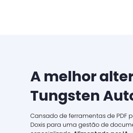
A melhor alte
Tungsten Aut
Cansado de ferramentas de PDF pou
Doxis para uma gestão de docume