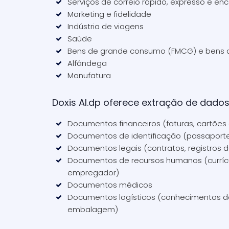
Serviços de correio rápido, expresso e e
Marketing e fidelidade
Indústria de viagens
Saúde
Bens de grande consumo (FMCG)
e bens
Alfândega
Manufatura
Doxis AI.dp oferece extração de dado
Documentos financeiros (faturas, cartões 
Documentos de identificação (passaporte
Documentos legais (contratos, registros
Documentos de recursos humanos (currícu
empregador)
Documentos médicos
Documentos logísticos (conhecimentos d
embalagem)