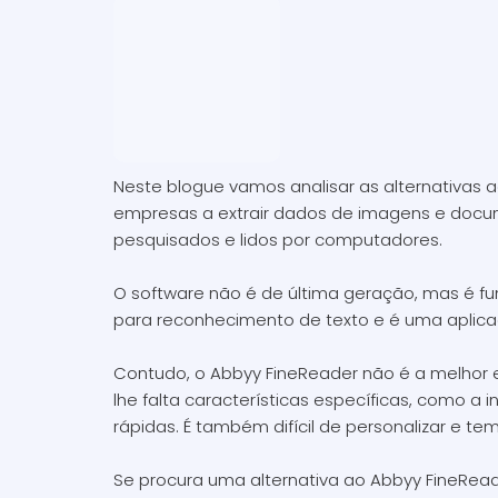
Neste blogue vamos analisar as alternativas 
empresas a extrair dados de imagens e doc
pesquisados e lidos por computadores.
O software não é de última geração, mas é fun
para reconhecimento de texto e é uma aplic
Contudo, o Abbyy FineReader não é a melhor e
lhe falta características específicas, como a
rápidas. É também difícil de personalizar e te
Se procura uma alternativa ao Abbyy FineRea