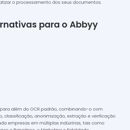
atizar o processamento dos seus documentos.
rnativas para o
Abbyy
 para além do OCR padrão, combinando-o com
, classificação, anonimização, extração e verificação
da empresas em múltiplas indústrias, tais como
iros e Bancários, e Marketing e Fidelidade.