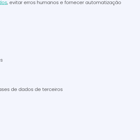
dos
, evitar erros humanos e fornecer automatização
os
ases de dados de terceiros