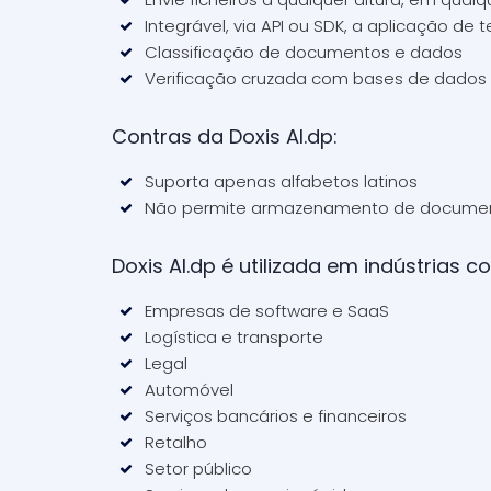
Integrável, via API ou SDK, a aplicação de 
Classificação de documentos e dados
Verificação cruzada com bases de dados 
Contras da Doxis AI.dp:
Suporta apenas alfabetos latinos
Não permite armazenamento de docume
Doxis AI.dp é utilizada em indústrias c
Empresas de software e SaaS
Logística e transporte
Legal
Automóvel
Serviços bancários e financeiros
Retalho
Setor público