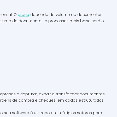
mensal. O
preço
depende do volume de documentos
volume de documentos a processar, mais baixo será o
resas a capturar, extrair e transformar documentos
, ordens de compra e cheques, em dados estruturados.
 seu software é utilizado em múltiplos setores para