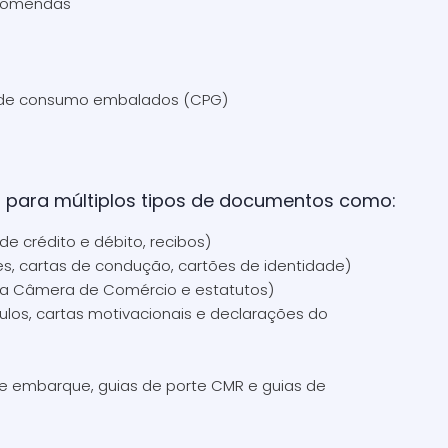
ncomendas
 de consumo embalados (CPG)
s para múltiplos tipos de documentos como:
de crédito e débito, recibos)
s, cartas de condução, cartões de identidade)
 da Câmera de Comércio e estatutos)
los, cartas motivacionais e declarações do
e embarque, guias de porte CMR e guias de