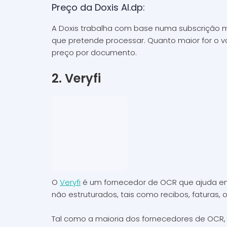
Preço da Doxis AI.dp:
A Doxis trabalha com base numa subscrição 
que pretende processar. Quanto maior for o 
preço por documento.
2. Veryfi
O
Veryfi
é um fornecedor de OCR que ajuda emp
não estruturados, tais como recibos, faturas
Tal como a maioria dos fornecedores de OCR, o