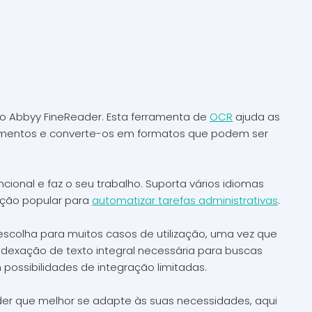
ao Abbyy FineReader. Esta ferramenta de
OCR
ajuda as
umentos e converte-os em formatos que podem ser
cional e faz o seu trabalho. Suporta vários idiomas
ação popular para
automatizar tarefas administrativas
.
scolha para muitos casos de utilização, uma vez que
 indexação de texto integral necessária para buscas
m possibilidades de integração limitadas.
der que melhor se adapte às suas necessidades, aqui