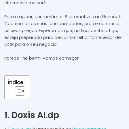
alternativa melhor?
Para o ajudar, enumerámos 5 alternativas ao Nanonets.
Cobriremos as suas funcionalidades, prós e contras e
os seus preços. Esperamos que, no final deste artigo,
esteja preparado para decidir o melhor fornecedor de
OCR para o seu negócio.
Parece-lhe bem? Vamos começar!
Índice
1. Doxis AI.dp
A
Doxis AI.dp
é uma solução de
Processamento