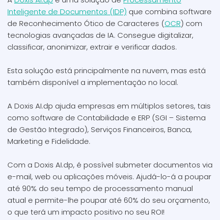
Inteligente de Documentos (IDP)
que combina software
de Reconhecimento Ótico de Caracteres (
OCR
) com
tecnologias avançadas de IA. Consegue digitalizar,
classificar, anonimizar, extrair e verificar dados.
Esta solução está principalmente na nuvem, mas está
também disponível a implementação no local.
A Doxis AI.dp ajuda empresas em múltiplos setores, tais
como software de Contabilidade e ERP (SGI – Sistema
de Gestão Integrado), Serviços Financeiros, Banca,
Marketing e Fidelidade.
Com a Doxis AI.dp, é possível submeter documentos via
e-mail, web ou aplicações móveis. Ajudá-lo-á a poupar
até 90% do seu tempo de processamento manual
atual e permite-lhe poupar até 60% do seu orçamento,
o que terá um impacto positivo no seu ROI!