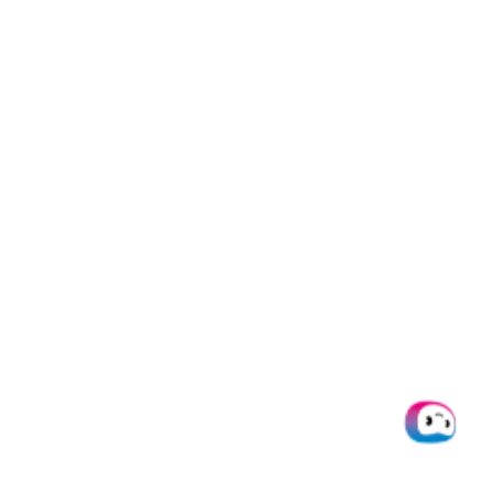
Wie man doppelte
Rechnungen erkennt