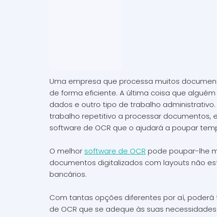
Uma empresa que processa muitos documentos p
de forma eficiente. A última coisa que algué
dados e outro tipo de trabalho administrativ
trabalho repetitivo a processar documentos, 
software de OCR que o ajudará a poupar tem
O melhor
software de OCR
pode poupar-lhe mu
documentos digitalizados com layouts não est
bancários.
Com tantas opções diferentes por aí, poderá 
de OCR que se adeque às suas necessidades. 