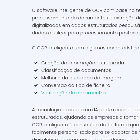
O software inteligente de OCR com base na te
processamento de documentos e extração de
digitalizados em dados estruturados pesquis
dados e utilizar para processamento posterior
O OCR inteligente tem algumas característica
Criação de informação estruturada
Classificação de documentos
Melhoria da qualidade da imagem
Conversão do tipo de ficheiro
Verificação de documentos
A tecnologia baseada em IA pode recolher da
estruturados, ajudando as empresas a tomar d
OCR inteligente é construído de tal forma qu
facilmente personalizado para se adaptar às
digitalizar e automatizar fluxos de documen