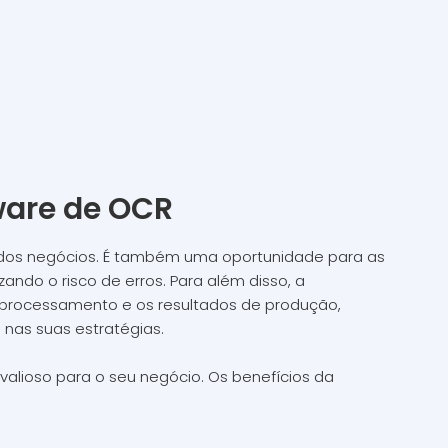
ware de OCR
o dos negócios. É também uma oportunidade para as
ando o risco de erros. Para além disso, a
o processamento e os resultados de produção,
o nas suas estratégias.
lioso para o seu negócio. Os benefícios da