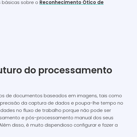
s básicas sobre o
Reconhecimento Ótico de
 futuro do processamento
xtos de documentos baseados em imagens, tais como
 a precisão da captura de dados e poupa-lhe tempo no
dades no fluxo de trabalho porque não pode ser
ssamento e pós-processamento manual dos seus
lém disso, é muito dispendioso configurar e fazer a