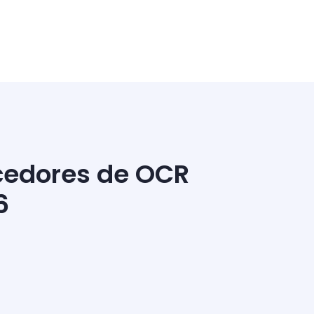
cedores de OCR
6