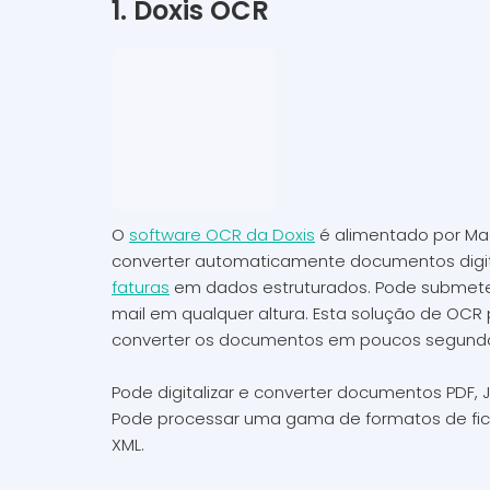
1. Doxis OCR
O
software OCR da Doxis
é alimentado por Mac
converter automaticamente documentos digit
faturas
em dados estruturados. Pode submeter 
mail em qualquer altura. Esta solução de OCR 
converter os documentos em poucos segund
Pode digitalizar e converter documentos PDF, 
Pode processar uma gama de formatos de fiche
XML.