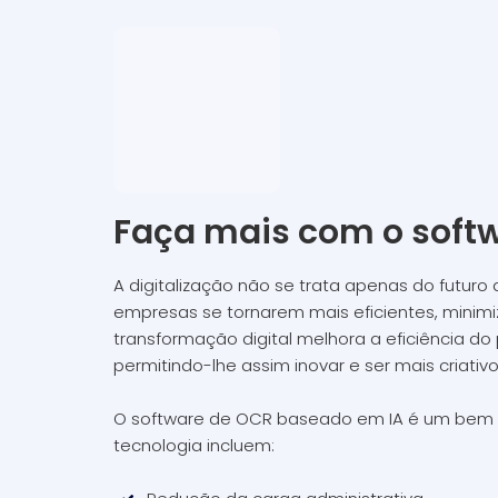
Faça mais com o soft
A digitalização não se trata apenas do futur
empresas se tornarem mais eficientes, minimiz
transformação digital melhora a eficiência d
permitindo-lhe assim inovar e ser mais criativ
O software de OCR baseado em IA é um bem va
tecnologia incluem: