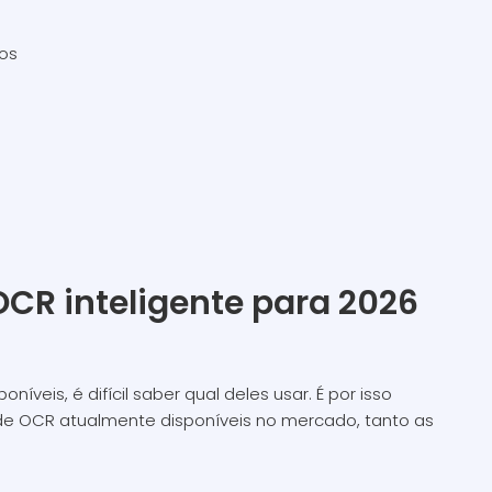
os
OCR inteligente para 2026
veis, é difícil saber qual deles usar. É por isso
de OCR atualmente disponíveis no mercado, tanto as