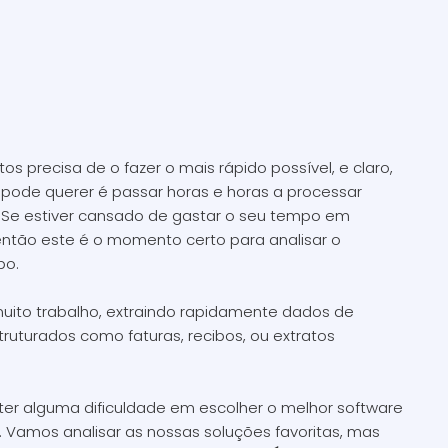
recisa de o fazer o mais rápido possível, e claro,
m pode querer é passar horas e horas a processar
o. Se estiver cansado de gastar o seu tempo em
então este é o momento certo para analisar o
po.
ito trabalho, extraindo rapidamente dados de
ruturados como faturas, recibos, ou extratos
ter alguma dificuldade em escolher o melhor software
Vamos analisar as nossas soluções favoritas, mas