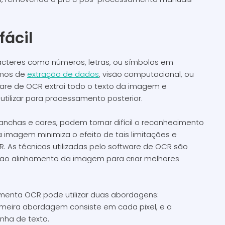
fácil
acteres como números, letras, ou símbolos em
tmos de
extração de dados
, visão computacional, ou
are de OCR extrai todo o texto da imagem e
tilizar para processamento posterior.
chas e cores, podem tornar difícil o reconhecimento
 imagem minimiza o efeito de tais limitações e
 As técnicas utilizadas pelo software de OCR são
ao alinhamento da imagem para criar melhores
amenta OCR pode utilizar duas abordagens:
rimeira abordagem consiste em cada pixel, e a
inha de texto.