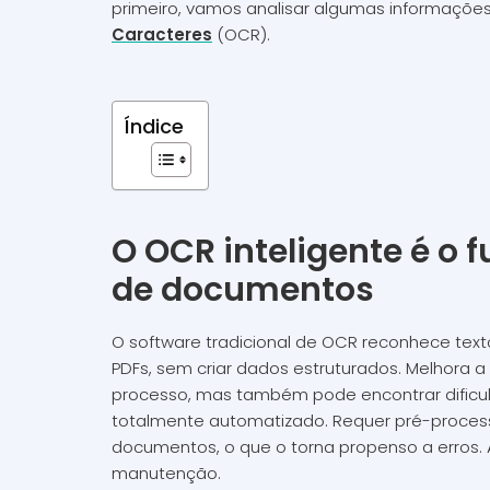
primeiro, vamos analisar algumas informaçõe
Caracteres
(OCR).
Índice
O OCR inteligente é o
de documentos
O software tradicional de OCR reconhece te
PDFs, sem criar dados estruturados. Melhora
processo, mas também pode encontrar dificul
totalmente automatizado. Requer pré-proce
documentos, o que o torna propenso a erros. A
manutenção.