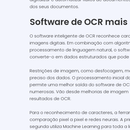
dos seus documentos.
Software de OCR mais 
O software inteligente de OCR reconhece car
imagens digitais. Em combinação com algori
processamento de linguagem natural, o softw
converte-o em dados estruturados que pode u
Restrições de imagem, como desfocagem, man
preciso dos dados. O processamento inicial da
permite uma melhor saída do software de OCR.
numerosas. Vão desde melhorias de imagem 
resultados de OCR.
Para o reconhecimento de caracteres, a ferr
comparação pixel a pixel e redes neurais. A p
segunda utiliza Machine Learning para toda a l