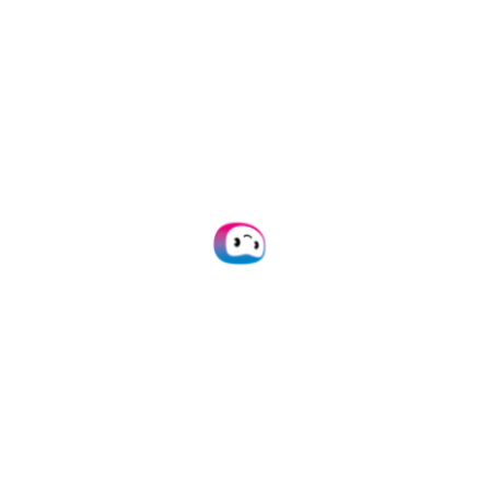
¿Cómo te enteraste de Doxis?
Llámame