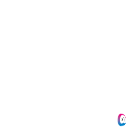
Buchhaltungs- und ERP-Paketen
in Europa über unser Produkt
AI.dp verwendet.
Wir extrahieren automatisch die
folgenden Beleg- und
Rechnungsdaten:
– die Filiale/Beziehung
– das Kaufdatum
– den Gesamtbetrag
– die Mehrwertsteuer-
Prozentsätze
– die Mehrwertsteuerbeträge
– die Währung