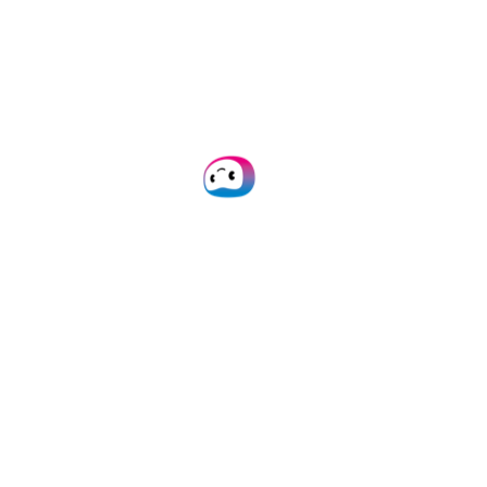
 So entlarven Sie gefälschte Steuerunterl