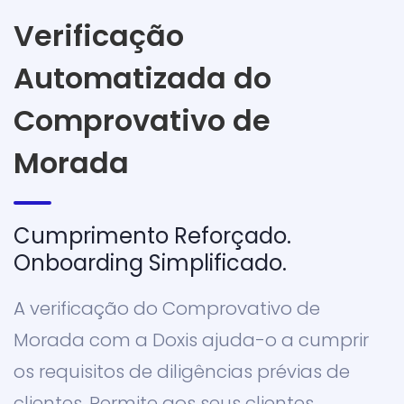
Verificação
Automatizada do
Comprovativo de
Morada
Cumprimento Reforçado.
Onboarding Simplificado.
A verificação do Comprovativo de
Morada com a Doxis ajuda-o a cumprir
os requisitos de diligências prévias de
clientes. Permite aos seus clientes