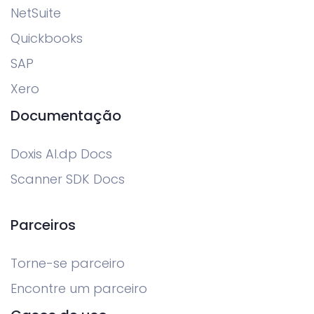
NetSuite
Quickbooks
SAP
Xero
Documentação
Doxis AI.dp Docs
Scanner SDK Docs
Parceiros
Torne-se parceiro
Encontre um parceiro