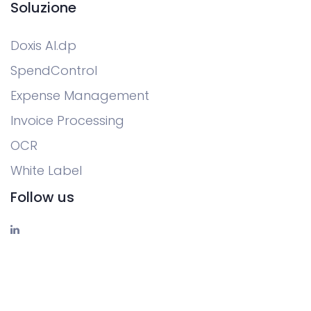
Soluzione
Doxis AI.dp
SpendControl
Expense Management
Invoice Processing
OCR
White Label
Follow us