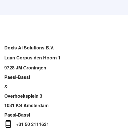
Doxis AI Solutions B.V.
Laan Corpus den Hoorn 1
9728 JM Groningen
Paesi-Bassi
&
Overhoeksplein 3
1031 KS Amsterdam
Paesi-Bassi
+31 50 2111631