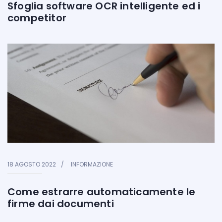
Sfoglia software OCR intelligente ed i
competitor
18 AGOSTO 2022
INFORMAZIONE
Come estrarre automaticamente le
firme dai documenti